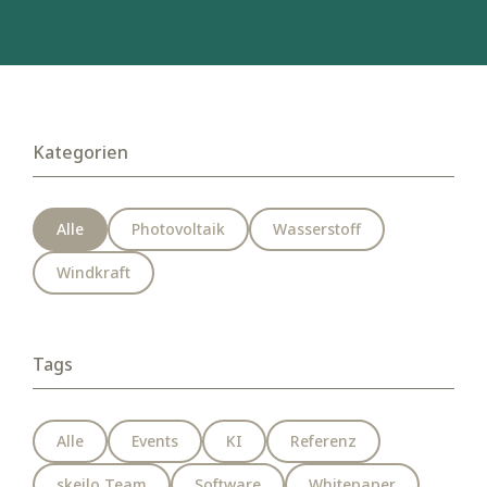
Kategorien
Alle
Photovoltaik
Wasserstoff
Windkraft
Tags
Alle
Events
KI
Referenz
skejlo Team
Software
Whitepaper