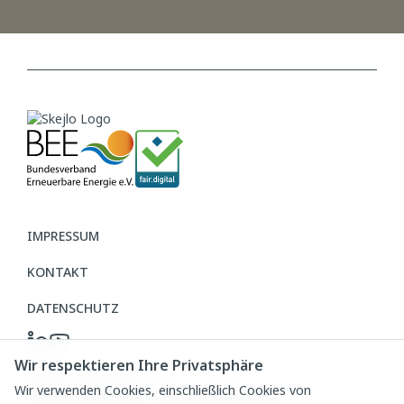
IMPRESSUM
KONTAKT
DATENSCHUTZ
Wir respektieren Ihre Privatsphäre
Cookie-Einstellungen
Newsletter Anmeldung
Wir verwenden Cookies, einschließlich Cookies von