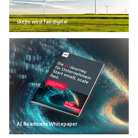
skejlo wird fair.digital
AI Readiness Whitepaper