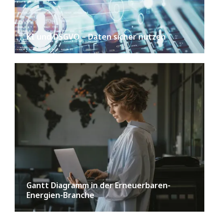
KI und DSGVO – Daten sicher nutzen
Gantt Diagramm in der Erneuerbaren-
Energien-Branche