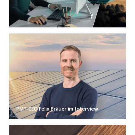
PMT-CEO Felix Bräuer im Interview