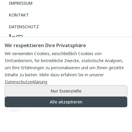
IMPRESSUM
KONTAKT
DATENSCHUTZ
Wir respektieren Ihre Privatsphäre
Cookie-Einstellungen
Newsletter Anmeldung
Wir verwenden Cookies, einschließlich Cookies von
Drittanbietern, für betriebliche Zwecke, statistische Analysen,
um Ihre Erfahrungen zu personalisieren und um Ihnen gezielte
Mailadresse
Inhalte zu bieten. Mehr dazu erfahren Sie in unserer
Datenschutzerklärung
.
Nur Essenzielle
Ich stimme den
Datenschutzbestimmungen
zu.
Alle akzeptieren
NEWSLETTER ERHALTEN