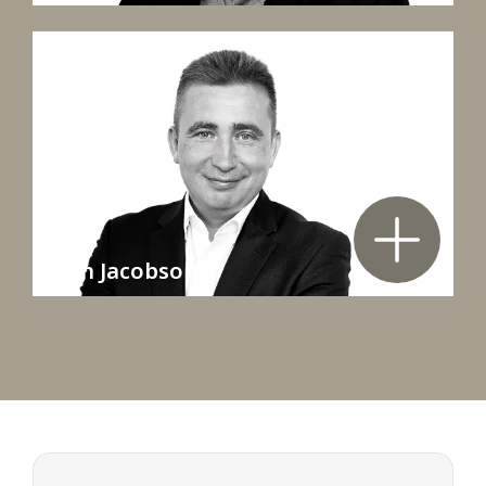
Sten Jacobson