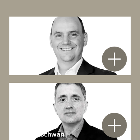
Jan Oldigs
Stephan Schwan