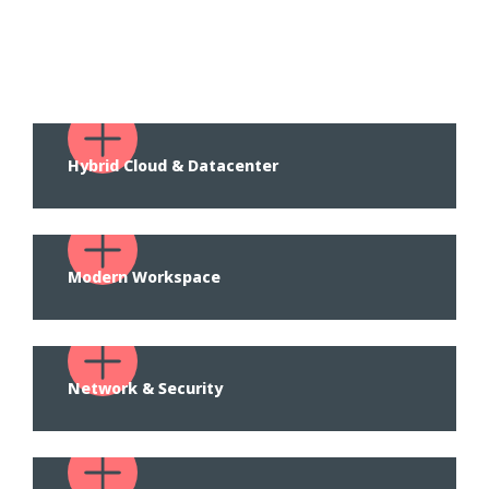
Hybrid Cloud & Datacenter
Modern Workspace
Network & Security